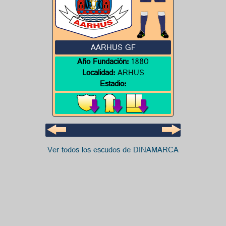
AARHUS GF
Año Fundación:
1880
Localidad:
ARHUS
Estadio:
Ver todos los escudos de DINAMARCA