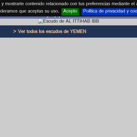
s y mostrarte contenido relacionado con tus preferencias mediante el 
ideramos que aceptas su uso.
Acepto
Política de privacidad y co
Escudo y equipación AL ITTIHAB IBB
> Ver todos los escudos de YEMEN