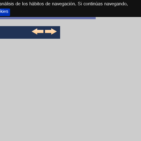
análisis de los hábitos de navegación. Si continúas navegando,
okies