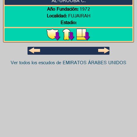
AL-UROOBA C.
Año Fundación:
1972
Localidad:
FUJAIRAH
Estadio:
Ver todos los escudos de EMIRATOS ÁRABES UNIDOS