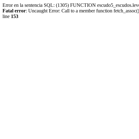
Error en la sentencia SQL: (1305) FUNCTION escudo5_escudos.lev
Fatal error
: Uncaught Error: Call to a member function fetch_assoc
line
153