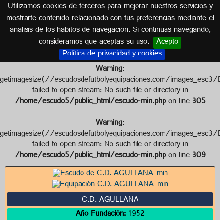
Utilizamos cookies de terceros para mejorar nuestros servicios y
CATALUÑA
mostrarte contenido relacionado con tus preferencias mediante el
análisis de los hábitos de navegación. Si continúas navegando,
Escudo de C.D. AGULLANA
consideramos que aceptas su uso.
Acepto
Política de privacidad y cookies
Warning
:
getimagesize(//escudosdefutbolyequipaciones.com/images
failed to open stream: No such file or directory in
/home/escudo5/public_html/escudo-min.php
on line
305
Warning
:
getimagesize(//escudosdefutbolyequipaciones.com/images_
failed to open stream: No such file or directory in
/home/escudo5/public_html/escudo-min.php
on line
309
C.D. AGULLANA
Año Fundación:
1952