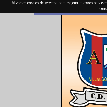
Utilizamos cookies de terceros para mejorar nuestros servicio
Español
cons