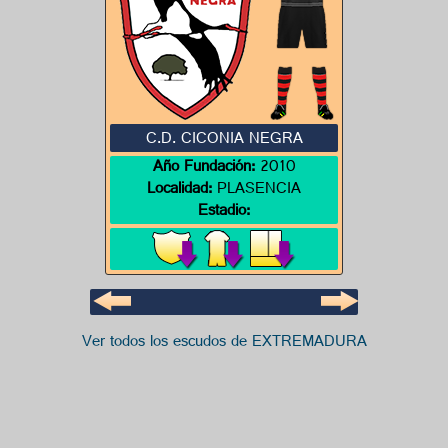
C.D. CICONIA NEGRA
Año Fundación:
2010
Localidad:
PLASENCIA
Estadio:
Ver todos los escudos de EXTREMADURA