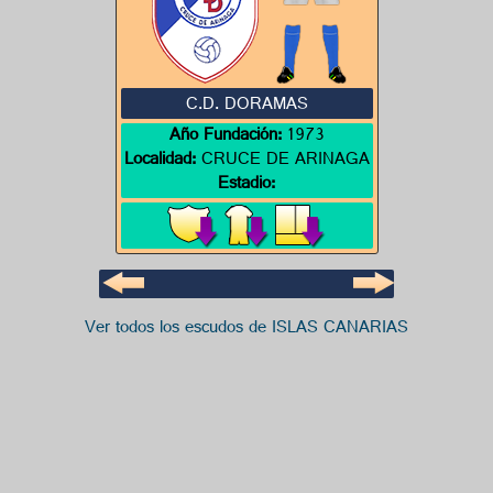
C.D. DORAMAS
Año Fundación:
1973
Localidad:
CRUCE DE ARINAGA
Estadio:
Ver todos los escudos de ISLAS CANARIAS