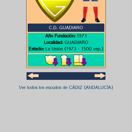
C.D. GUADIARO
Año Fundación:
1973
Localidad:
GUADIARO
Estadio:
La Unión (1973 - 1500 esp.)
Ver todos los escudos de CÁDIZ (ANDALUCÍA)