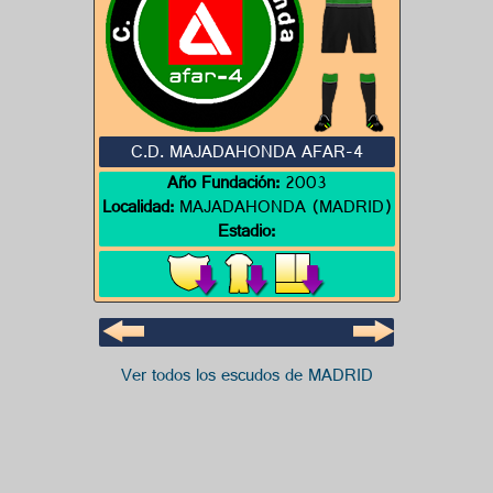
C.D. MAJADAHONDA AFAR-4
Año Fundación:
2003
Localidad:
MAJADAHONDA (MADRID)
Estadio:
Ver todos los escudos de MADRID