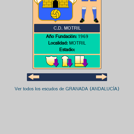
C.D. MOTRIL
Año Fundación:
1969
Localidad:
MOTRIL
Estadio:
Ver todos los escudos de GRANADA (ANDALUCÍA)