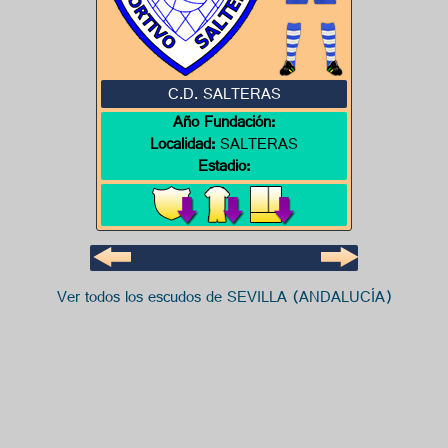
C.D. SALTERAS
Año Fundación:
Localidad:
SALTERAS
Estadio:
Ver todos los escudos de SEVILLA (ANDALUCÍA)