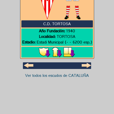
C.D. TORTOSA
Año Fundación:
1940
Localidad:
TORTOSA
Estadio:
Estadi Municipal (- - 6200 esp.)
Ver todos los escudos de CATALUÑA