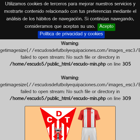
Utilizamos cookies de terceros para mejorar nuestros servicios y
CATALUÑA
mostrarte contenido relacionado con tus preferencias mediante el
análisis de los hábitos de navegación. Si continúas navegando,
Escudo de C.D. TORTOSA
consideramos que aceptas su uso.
Acepto
Política de privacidad y cookies
Warning
:
getimagesize(//escudosdefutbolyequipaciones.com/images
failed to open stream: No such file or directory in
/home/escudo5/public_html/escudo-min.php
on line
305
Warning
:
getimagesize(//escudosdefutbolyequipaciones.com/images_
failed to open stream: No such file or directory in
/home/escudo5/public_html/escudo-min.php
on line
309