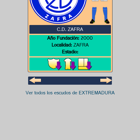
C.D. ZAFRA
Año Fundación:
2000
Localidad:
ZAFRA
Estadio:
Ver todos los escudos de EXTREMADURA