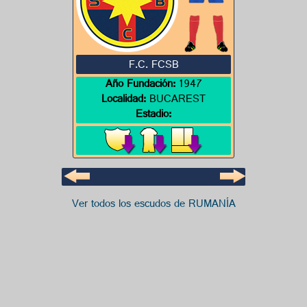
F.C. FCSB
Año Fundación:
1947
Localidad:
BUCAREST
Estadio:
Ver todos los escudos de RUMANÍA