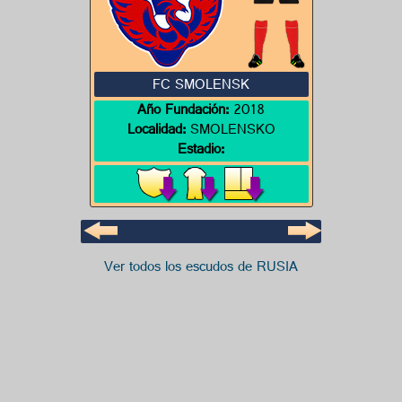
FC SMOLENSK
Año Fundación:
2018
Localidad:
SMOLENSKO
Estadio:
Ver todos los escudos de RUSIA