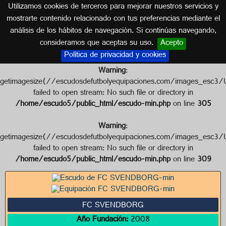
Utilizamos cookies de terceros para mejorar nuestros servicios y
DINAMARCA
mostrarte contenido relacionado con tus preferencias mediante el
análisis de los hábitos de navegación. Si continúas navegando,
Escudo de FC SVENDBORG
consideramos que aceptas su uso.
Acepto
Política de privacidad y cookies
Warning
:
getimagesize(//escudosdefutbolyequipaciones.com/images
failed to open stream: No such file or directory in
/home/escudo5/public_html/escudo-min.php
on line
305
Warning
:
getimagesize(//escudosdefutbolyequipaciones.com/images
failed to open stream: No such file or directory in
/home/escudo5/public_html/escudo-min.php
on line
309
FC SVENDBORG
Año Fundación:
2008