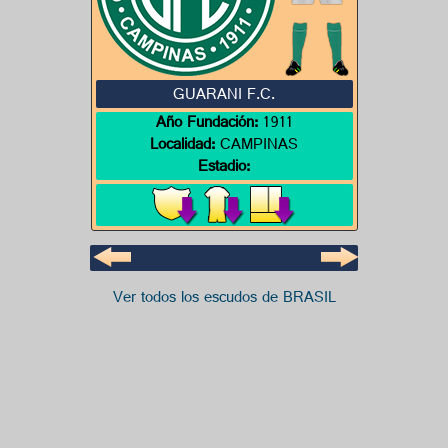
GUARANI F.C.
Año Fundación:
1911
Localidad:
CAMPINAS
Estadio:
Ver todos los escudos de BRASIL