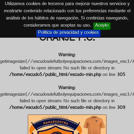
Utilizamos cookies de terceros para mejorar nuestros servicios y
INDIA
mostrarte contenido relacionado con tus preferencias mediante el
análisis de los hábitos de navegación. Si continúas navegando,
Escudo de MAHARASHTRA
consideramos que aceptas su uso.
Acepto
Política de privacidad y cookies
ORANJE F.C.
Warning
:
getimagesize(//escudosdefutbolyequipaciones.com/images
failed to open stream: No such file or directory in
/home/escudo5/public_html/escudo-min.php
on line
305
Warning
:
getimagesize(//escudosdefutbolyequipaciones.com/images
failed to open stream: No such file or directory in
/home/escudo5/public_html/escudo-min.php
on line
309