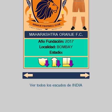
MAHARASHTRA ORANJE F.C.
Año Fundación:
2017
Localidad:
BOMBAY
Estadio:
Ver todos los escudos de INDIA