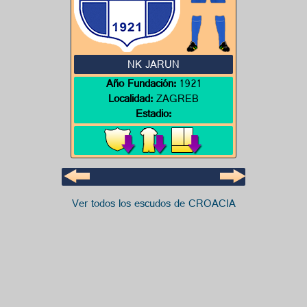
NK JARUN
Año Fundación:
1921
Localidad:
ZAGREB
Estadio:
Ver todos los escudos de CROACIA