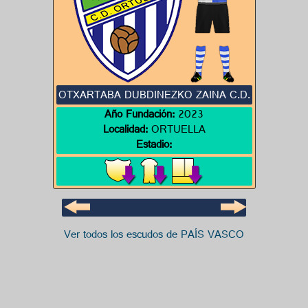
OTXARTABA DUBDINEZKO ZAINA C.D.
Año Fundación:
2023
Localidad:
ORTUELLA
Estadio:
Ver todos los escudos de PAÍS VASCO