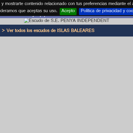
s y mostrarte contenido relacionado con tus preferencias mediante el 
ideramos que aceptas su uso.
Acepto
Política de privacidad y co
Escudo y equipación S.E. PENYA INDEPENDENT
> Ver todos los escudos de ISLAS BALEARES