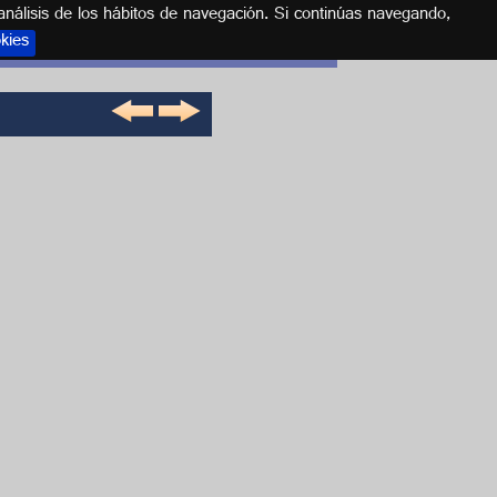
análisis de los hábitos de navegación. Si continúas navegando,
okies