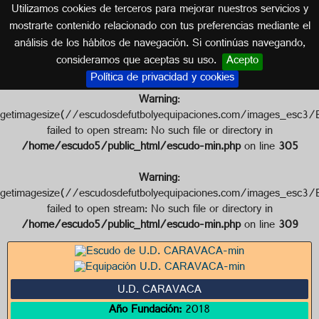
Utilizamos cookies de terceros para mejorar nuestros servicios y
MURCIA
mostrarte contenido relacionado con tus preferencias mediante el
análisis de los hábitos de navegación. Si continúas navegando,
Escudo de U.D. CARAVACA
consideramos que aceptas su uso.
Acepto
Política de privacidad y cookies
Warning
:
getimagesize(//escudosdefutbolyequipaciones.com/images_
failed to open stream: No such file or directory in
/home/escudo5/public_html/escudo-min.php
on line
305
Warning
:
getimagesize(//escudosdefutbolyequipaciones.com/images_
failed to open stream: No such file or directory in
/home/escudo5/public_html/escudo-min.php
on line
309
U.D. CARAVACA
Año Fundación:
2018