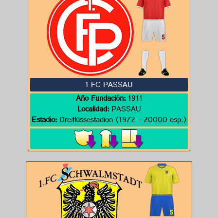
1 FC PASSAU
Año Fundación:
1911
Localidad:
PASSAU
Estadio:
Dreiflüssestadion (1972 - 20000 esp.)