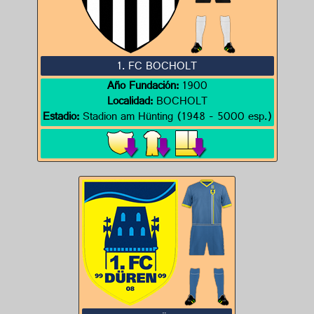
1. FC BOCHOLT
Año Fundación:
1900
Localidad:
BOCHOLT
Estadio:
Stadion am Hünting (1948 - 5000 esp.)