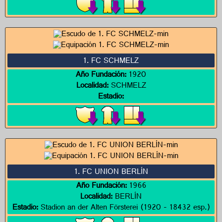
1. FC SCHMELZ
Año Fundación:
1920
Localidad:
SCHMELZ
Estadio:
1. FC UNION BERLÍN
Año Fundación:
1966
Localidad:
BERLÍN
Estadio:
Stadion an der Alten Försterei (1920 - 18432 esp.)