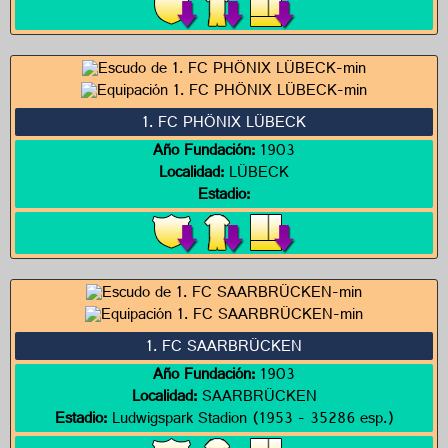
1. FC PHÖNIX LÜBECK
Año Fundación:
1903
Localidad:
LÜBECK
Estadio:
1. FC SAARBRÜCKEN
Año Fundación:
1903
Localidad:
SAARBRÜCKEN
Estadio:
Ludwigspark Stadion (1953 - 35286 esp.)