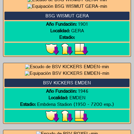
BSG WISMUT GERA
Año Fundación:
1901
Localidad:
GERA
Estadio:
BSV KICKERS EMDEN
Año Fundación:
1946
Localidad:
EMDEN
Estadio:
Embdena Stadion (1950 - 7200 esp.)