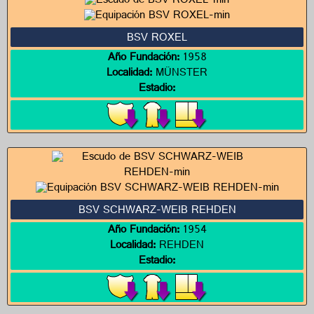
BSV ROXEL
Año Fundación:
1958
Localidad:
MÜNSTER
Estadio:
BSV SCHWARZ-WEIB REHDEN
Año Fundación:
1954
Localidad:
REHDEN
Estadio: