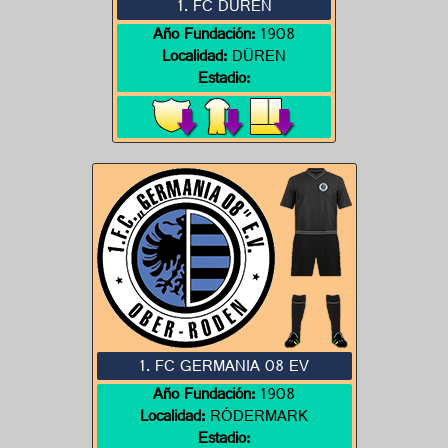
1. FC DÜREN
Año Fundación:
1908
Localidad:
DÜREN
Estadio:
1. FC GERMANIA 08 EV
Año Fundación:
1908
Localidad:
RÓDERMARK
Estadio: