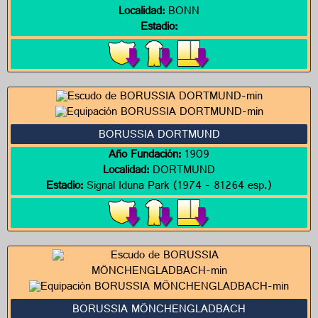
Localidad:
BONN
Estadio:
BORUSSIA DORTMUND
Año Fundación:
1909
Localidad:
DORTMUND
Estadio:
Signal Iduna Park (1974 - 81264 esp.)
BORUSSIA MÖNCHENGLADBACH