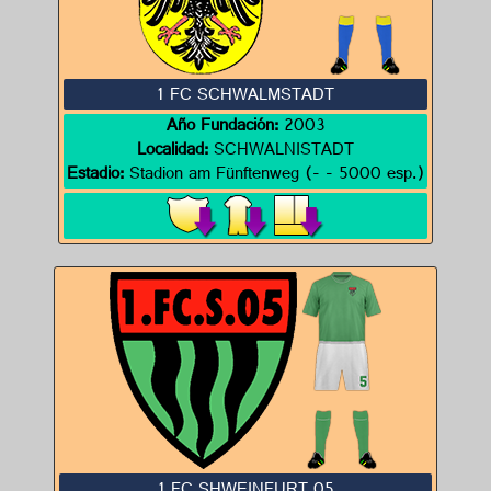
1 FC SCHWALMSTADT
Año Fundación:
2003
Localidad:
SCHWALNISTADT
Estadio:
Stadion am Fünftenweg (- - 5000 esp.)