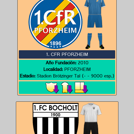
1. CFR PFORZHEIM
Año Fundación:
2010
Localidad:
PFORZHEIM
Estadio:
Stadion Brötzinger Tal (- - 9000 esp.)