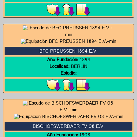
BFC PREUSSEN 1894 E.V.
Año Fundación:
1894
Localidad:
BERLÍN
Estadio:
BISCHOFSWERDAER FV 08 E.V.
Año Fundación:
1908