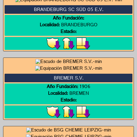
BRANDEBURG SC SÜD 05 E.V.
Año Fundación:
Localidad:
BRANDEBURGO
Estadio:
BREMER S.V.
Año Fundación:
1906
Localidad:
BREMEN
Estadio: