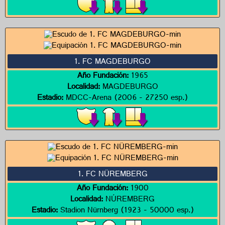
1. FC MAGDEBURGO
Año Fundación:
1965
Localidad:
MAGDEBURGO
Estadio:
MDCC-Arena (2006 - 27250 esp.)
1. FC NÜREMBERG
Año Fundación:
1900
Localidad:
NÚREMBERG
Estadio:
Stadion Nürnberg (1923 - 50000 esp.)