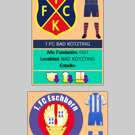
1 FC BAD KÖTZTING
Año Fundación:
1921
Localidad:
BAD KÓTZTING
Estadio: