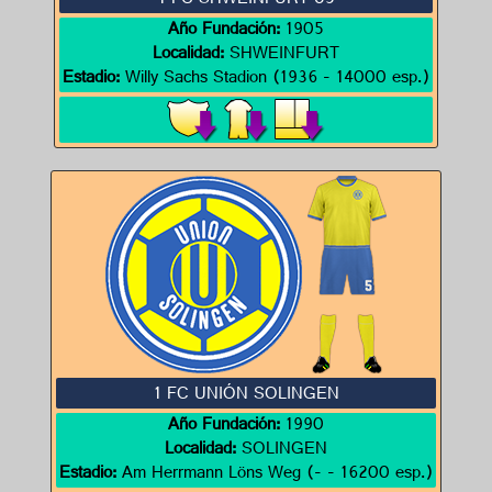
1 FC SHWEINFURT 05
Año Fundación:
1905
Localidad:
SHWEINFURT
Estadio:
Willy Sachs Stadion (1936 - 14000 esp.)
1 FC UNIÓN SOLINGEN
Año Fundación:
1990
Localidad:
SOLINGEN
Estadio:
Am Herrmann Löns Weg (- - 16200 esp.)