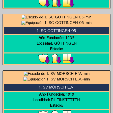
1. SC GÖTTINGEN 05
Año Fundación:
1905
Localidad:
GÜTTINGEN
Estadio:
1. SV MÖRSCH E.V.
Año Fundación:
1919
Localidad:
RHEINSTETTEN
Estadio: