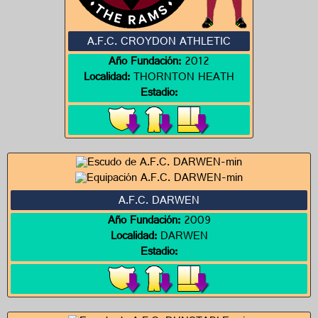
A.F.C. CROYDON ATHLETIC
Año Fundación:
2012
Localidad:
THORNTON HEATH
Estadio:
A.F.C. DARWEN
Año Fundación:
2009
Localidad:
DARWEN
Estadio: