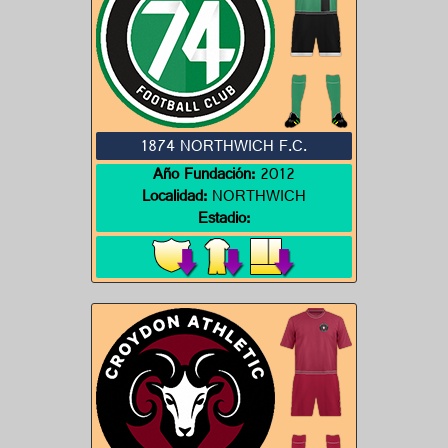
1874 NORTHWICH F.C.
Año Fundación:
2012
Localidad:
NORTHWICH
Estadio: