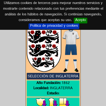
Utilizamos cookies de terceros para mejorar nuestros servicios y
INGLATERRA
mostrarte contenido relacionado con tus preferencias mediante el
análisis de los hábitos de navegación. Si continúas navegando,
Escudos de INGLATERRA
consideramos que aceptas su uso.
Acepto
Política de privacidad y cookies
SELECCIÓN DE INGLATERRA
Año Fundación:
1862
Localidad:
INGLATERRA
Estadio: