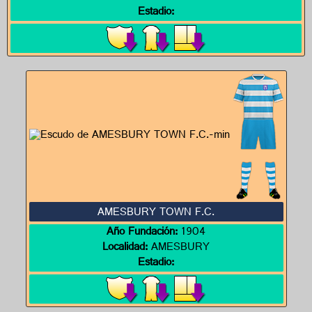
Estadio:
AMESBURY TOWN F.C.
Año Fundación:
1904
Localidad:
AMESBURY
Estadio: