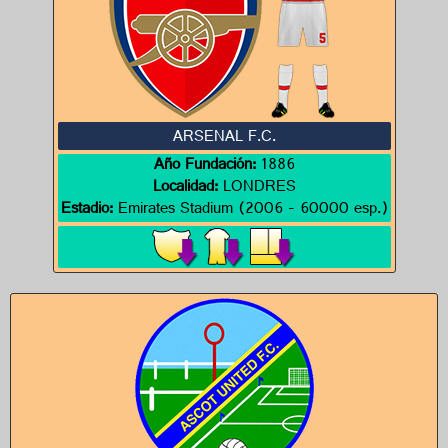
ARSENAL F.C.
Año Fundación:
1886
Localidad:
LONDRES
Estadio:
Emirates Stadium (2006 - 60000 esp.)