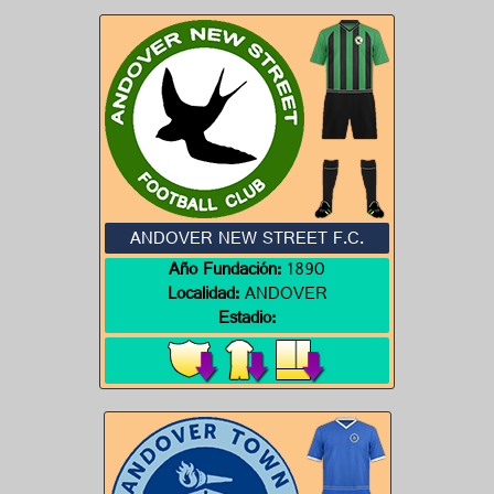
ANDOVER NEW STREET F.C.
Año Fundación:
1890
Localidad:
ANDOVER
Estadio: