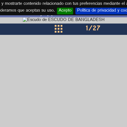
s y mostrarte contenido relacionado con tus preferencias mediante el 
ideramos que aceptas su uso.
Acepto
Política de privacidad y co
Escudos y equipaciones de BANGLADESH
1
/27