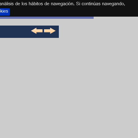
análisis de los hábitos de navegación. Si continúas navegando,
okies