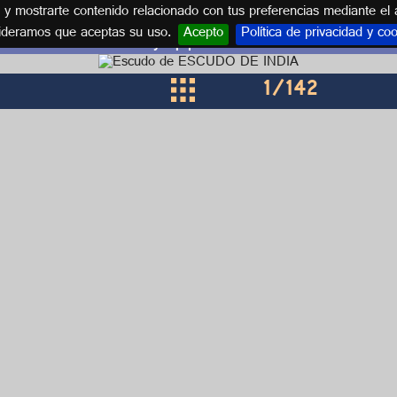
s y mostrarte contenido relacionado con tus preferencias mediante el 
ideramos que aceptas su uso.
Acepto
Política de privacidad y co
Escudos y equipaciones de INDIA
1
/142