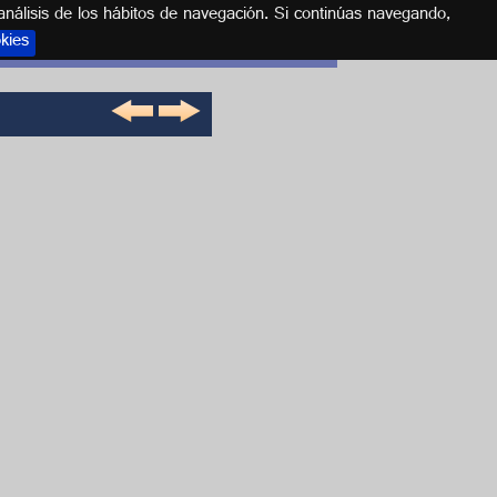
análisis de los hábitos de navegación. Si continúas navegando,
okies