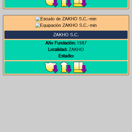
ZAKHO S.C.
Año Fundación:
1987
Localidad:
ZAKHO
Estadio: