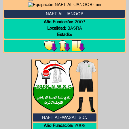
NAFT AL-JANOOB
Año Fundación:
2003
Localidad:
BASRA
Estadio:
NAFT AL-WASAT S.C.
Año Fundación:
2008