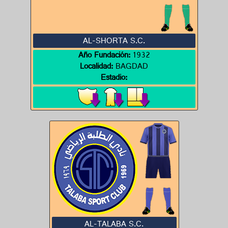
AL-SHORTA S.C.
Año Fundación:
1932
Localidad:
BAGDAD
Estadio:
AL-TALABA S.C.