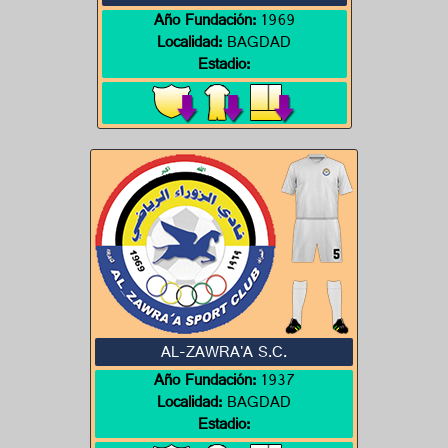
Año Fundación:
1969
Localidad:
BAGDAD
Estadio:
AL-ZAWRA'A S.C.
Año Fundación:
1937
Localidad:
BAGDAD
Estadio: