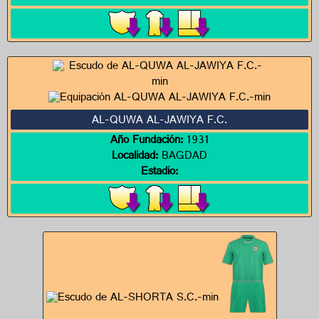
AL-QUWA AL-JAWIYA F.C.
Año Fundación:
1931
Localidad:
BAGDAD
Estadio: