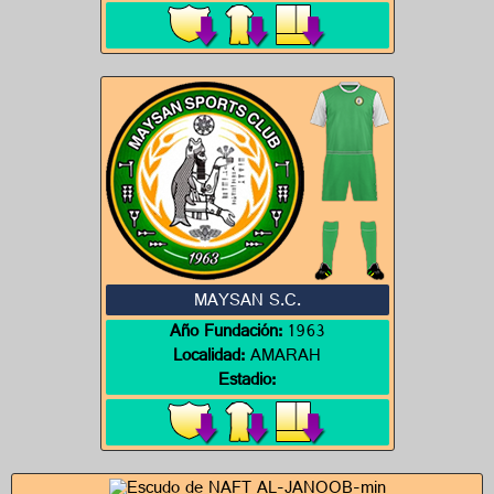
MAYSAN S.C.
Año Fundación:
1963
Localidad:
AMARAH
Estadio: