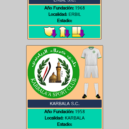
ERBIL S.C.
Año Fundación:
1968
Localidad:
ERBIL
Estadio:
KARBALA S.C.
Año Fundación:
1958
Localidad:
KARBALA
Estadio: