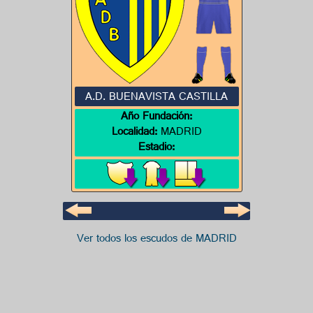
A.D. BUENAVISTA CASTILLA
Año Fundación:
Localidad:
MADRID
Estadio:
Ver todos los escudos de MADRID