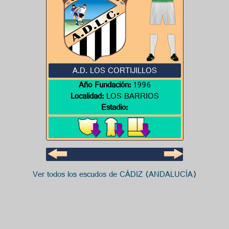
A.D. LOS CORTIJILLOS
Año Fundación:
1996
Localidad:
LOS BARRIOS
Estadio:
Ver todos los escudos de CÁDIZ (ANDALUCÍA)