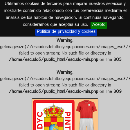
Utilizamos cookies de terceros para mejorar nuestros servicios y
MADRID
mostrarte contenido relacionado con tus preferencias mediante el
análisis de los hábitos de navegación. Si continúas navegando,
Escudo de A.D.C. PINTO
consideramos que aceptas su uso.
Acepto
Política de privacidad y cookies
Warning
:
getimagesize(//escudosdefutbolyequipaciones.com/images_e
failed to open stream: No such file or directory in
/home/escudo5/public_html/escudo-min.php
on line
305
Warning
:
getimagesize(//escudosdefutbolyequipaciones.com/images_e
failed to open stream: No such file or directory in
/home/escudo5/public_html/escudo-min.php
on line
309