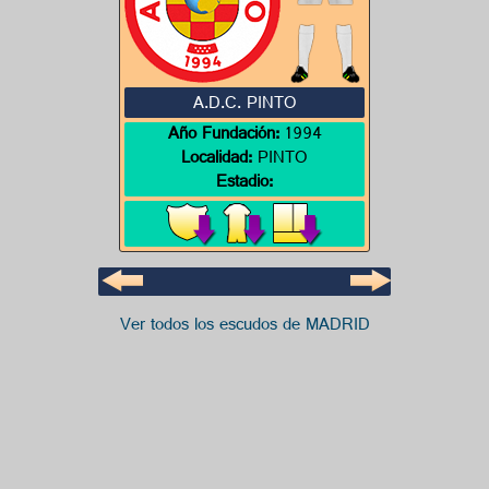
A.D.C. PINTO
Año Fundación:
1994
Localidad:
PINTO
Estadio:
Ver todos los escudos de MADRID