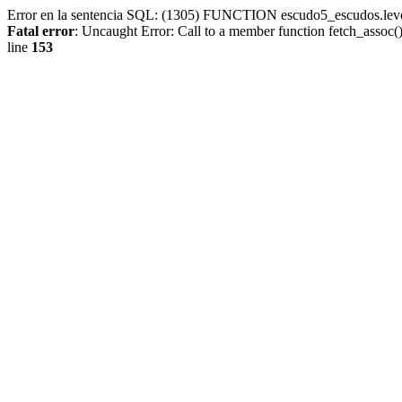
Error en la sentencia SQL: (1305) FUNCTION escudo5_escudos.lev
Fatal error
: Uncaught Error: Call to a member function fetch_assoc
line
153