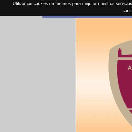
Utilizamos cookies de terceros para mejorar nuestros servicio
Español
cons