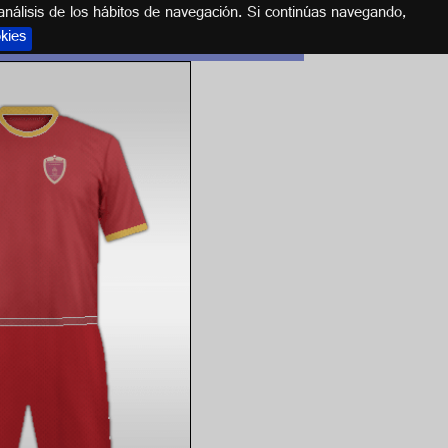
análisis de los hábitos de navegación. Si continúas navegando,
okies