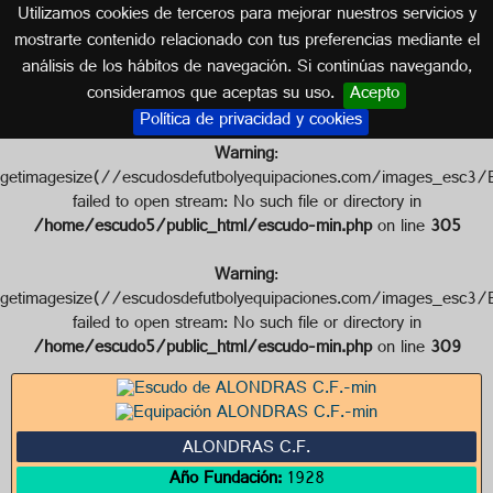
Utilizamos cookies de terceros para mejorar nuestros servicios y
GALICIA
mostrarte contenido relacionado con tus preferencias mediante el
análisis de los hábitos de navegación. Si continúas navegando,
Escudo de ALONDRAS C.F.
consideramos que aceptas su uso.
Acepto
Política de privacidad y cookies
Warning
:
getimagesize(//escudosdefutbolyequipaciones.com/images_
failed to open stream: No such file or directory in
/home/escudo5/public_html/escudo-min.php
on line
305
Warning
:
getimagesize(//escudosdefutbolyequipaciones.com/images_e
failed to open stream: No such file or directory in
/home/escudo5/public_html/escudo-min.php
on line
309
ALONDRAS C.F.
Año Fundación:
1928