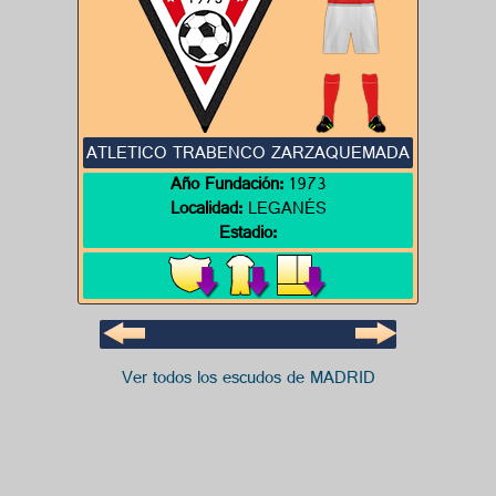
ATLETICO TRABENCO ZARZAQUEMADA
Año Fundación:
1973
Localidad:
LEGANÉS
Estadio:
Ver todos los escudos de MADRID