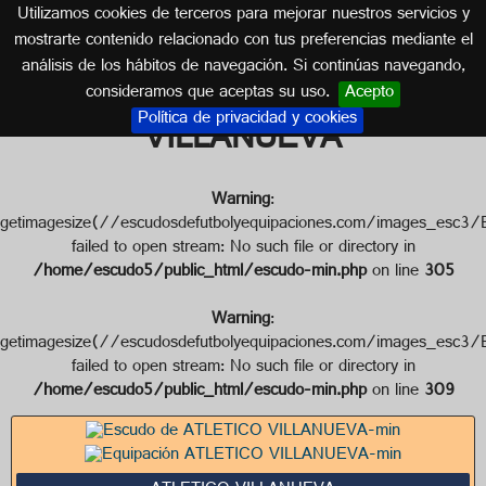
Utilizamos cookies de terceros para mejorar nuestros servicios y
SEVILLA (ANDALUCÍA)
mostrarte contenido relacionado con tus preferencias mediante el
análisis de los hábitos de navegación. Si continúas navegando,
Escudo de ATLETICO
consideramos que aceptas su uso.
Acepto
Política de privacidad y cookies
VILLANUEVA
Warning
:
getimagesize(//escudosdefutbolyequipaciones.com/image
failed to open stream: No such file or directory in
/home/escudo5/public_html/escudo-min.php
on line
305
Warning
:
getimagesize(//escudosdefutbolyequipaciones.com/images
failed to open stream: No such file or directory in
/home/escudo5/public_html/escudo-min.php
on line
309