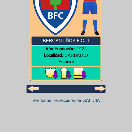
BERGANTIÑOS F.C.-1
Año Fundación:
1923
Localidad:
CARBALLO
Estadio:
Ver todos los escudos de GALICIA