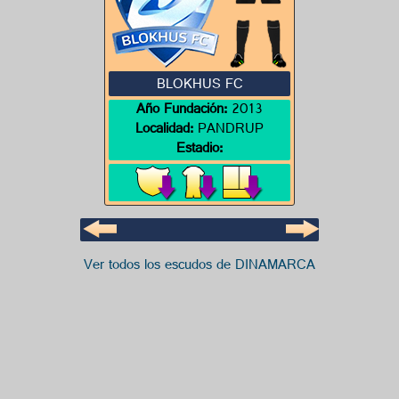
BLOKHUS FC
Año Fundación:
2013
Localidad:
PANDRUP
Estadio:
Ver todos los escudos de DINAMARCA