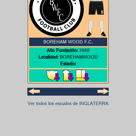
BOREHAM WOOD F.C.
Año Fundación:
1948
Localidad:
BOREHAMWOOD
Estadio:
Ver todos los escudos de INGLATERRA