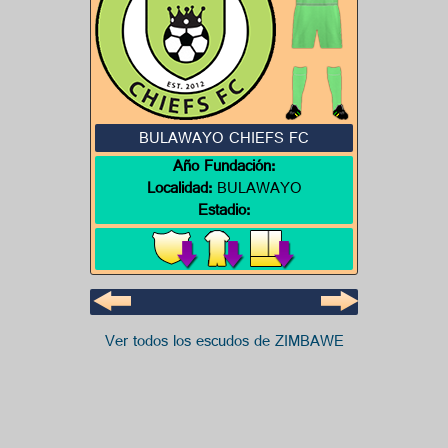
BULAWAYO CHIEFS FC
Año Fundación:
Localidad:
BULAWAYO
Estadio:
Ver todos los escudos de ZIMBAWE