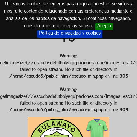
Utilizamos cookies de terceros para mejorar nuestros servicios y
ZIMBAWE
mostrarte contenido relacionado con tus preferencias mediante el
análisis de los hábitos de navegación. Si continúas navegando,
Escudo de BULAWAYO CHIEFS
consideramos que aceptas su uso.
Acepto
Política de privacidad y cookies
FC
Warning
:
getimagesize(//escudosdefutbolyequipaciones.com/image
failed to open stream: No such file or directory in
/home/escudo5/public_html/escudo-min.php
on line
305
Warning
:
getimagesize(//escudosdefutbolyequipaciones.com/images
failed to open stream: No such file or directory in
/home/escudo5/public_html/escudo-min.php
on line
309