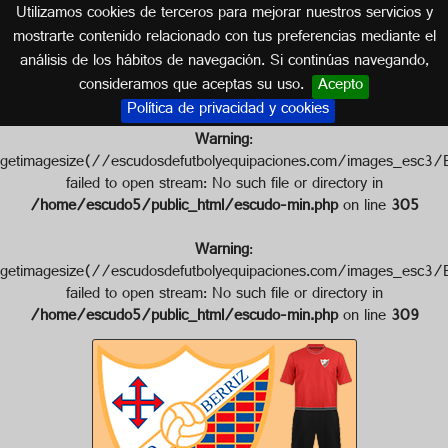
Utilizamos cookies de terceros para mejorar nuestros servicios y
PAÍS VASCO
mostrarte contenido relacionado con tus preferencias mediante el
análisis de los hábitos de navegación. Si continúas navegando,
Escudo de C.D. BERRIZ
consideramos que aceptas su uso.
Acepto
Política de privacidad y cookies
Warning
:
getimagesize(//escudosdefutbolyequipaciones.com/images
failed to open stream: No such file or directory in
/home/escudo5/public_html/escudo-min.php
on line
305
Warning
:
getimagesize(//escudosdefutbolyequipaciones.com/images
failed to open stream: No such file or directory in
/home/escudo5/public_html/escudo-min.php
on line
309