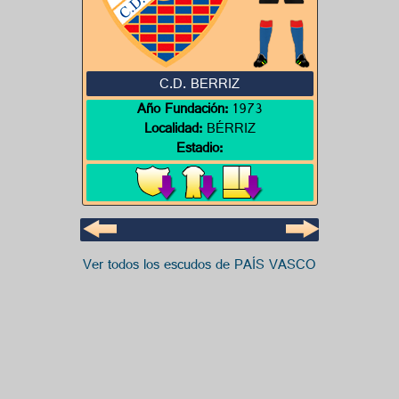
C.D. BERRIZ
Año Fundación:
1973
Localidad:
BÉRRIZ
Estadio:
Ver todos los escudos de PAÍS VASCO