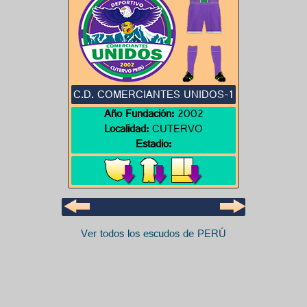
C.D. COMERCIANTES UNIDOS-1
Año Fundación:
2002
Localidad:
CUTERVO
Estadio:
Ver todos los escudos de PERÚ