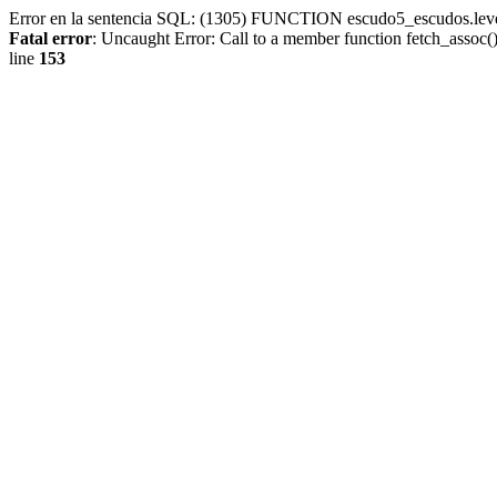
Error en la sentencia SQL: (1305) FUNCTION escudo5_escudos.lev
Fatal error
: Uncaught Error: Call to a member function fetch_assoc
line
153