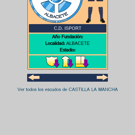
C.D. ISPORT
Año Fundación:
Localidad:
ALBACETE
Estadio:
Ver todos los escudos de CASTILLA LA MANCHA