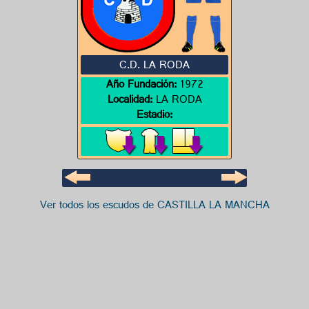
C.D. LA RODA
Año Fundación:
1972
Localidad:
LA RODA
Estadio:
Ver todos los escudos de CASTILLA LA MANCHA