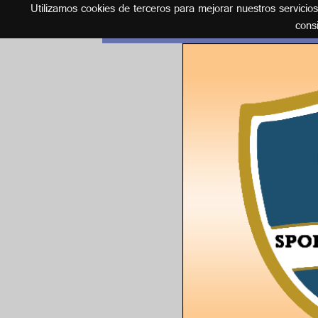
Utilizamos cookies de terceros para mejorar nuestros servicio
Español
cons