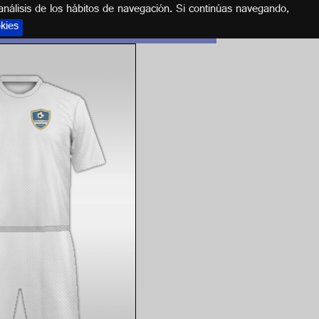
análisis de los hábitos de navegación. Si continúas navegando,
okies