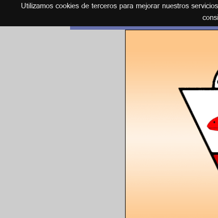
Utilizamos cookies de terceros para mejorar nuestros servicio
Español
cons