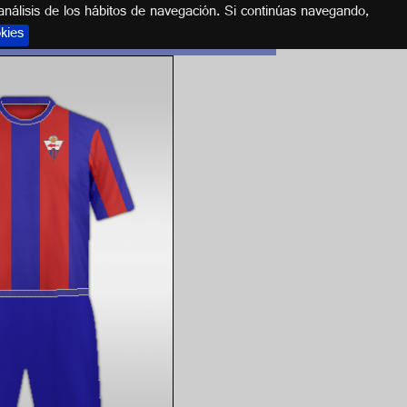
análisis de los hábitos de navegación. Si continúas navegando,
okies