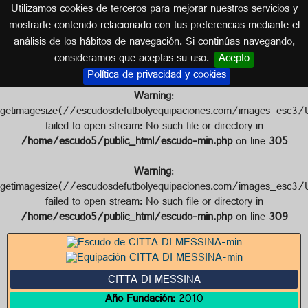
Utilizamos cookies de terceros para mejorar nuestros servicios y
ITALIA
mostrarte contenido relacionado con tus preferencias mediante el
análisis de los hábitos de navegación. Si continúas navegando,
Escudo de CITTA DI MESSINA
consideramos que aceptas su uso.
Acepto
Política de privacidad y cookies
Warning
:
getimagesize(//escudosdefutbolyequipaciones.com/images_
failed to open stream: No such file or directory in
/home/escudo5/public_html/escudo-min.php
on line
305
Warning
:
getimagesize(//escudosdefutbolyequipaciones.com/images_e
failed to open stream: No such file or directory in
/home/escudo5/public_html/escudo-min.php
on line
309
CITTA DI MESSINA
Año Fundación:
2010