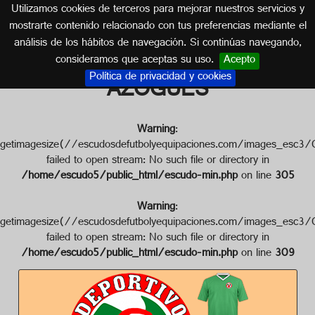
Utilizamos cookies de terceros para mejorar nuestros servicios y
ECUADOR
mostrarte contenido relacionado con tus preferencias mediante el
análisis de los hábitos de navegación. Si continúas navegando,
Escudo de DEPORTIVO
consideramos que aceptas su uso.
Acepto
Política de privacidad y cookies
AZOGUES
Warning
:
getimagesize(//escudosdefutbolyequipaciones.com/image
failed to open stream: No such file or directory in
/home/escudo5/public_html/escudo-min.php
on line
305
Warning
:
getimagesize(//escudosdefutbolyequipaciones.com/image
failed to open stream: No such file or directory in
/home/escudo5/public_html/escudo-min.php
on line
309