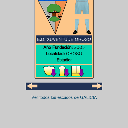
E.D. XUVENTUDE OROSO
Año Fundación:
2005
Localidad:
OROSO
Estadio:
Ver todos los escudos de GALICIA